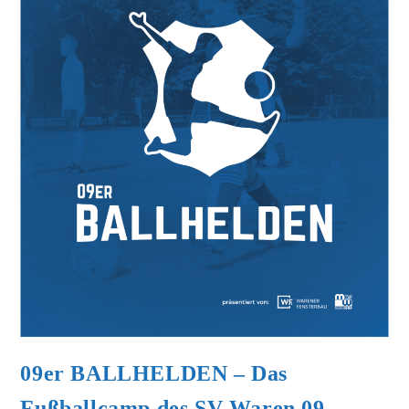
09er BALLHELDEN – Das
Fußballcamp des SV Waren 09