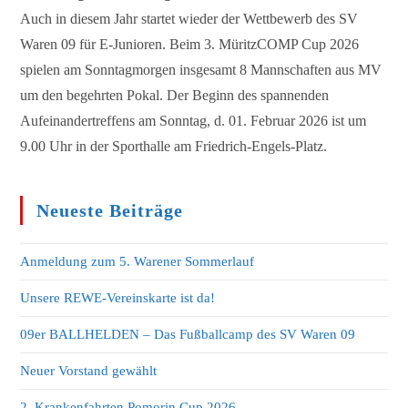
Auch in diesem Jahr startet wieder der Wettbewerb des SV
Waren 09 für E-Junioren. Beim 3. MüritzCOMP Cup 2026
spielen am Sonntagmorgen insgesamt 8 Mannschaften aus MV
um den begehrten Pokal. Der Beginn des spannenden
Aufeinandertreffens am Sonntag, d. 01. Februar 2026 ist um
9.00 Uhr in der Sporthalle am Friedrich-Engels-Platz.
Neueste Beiträge
Anmeldung zum 5. Warener Sommerlauf
Unsere REWE-Vereinskarte ist da!
09er BALLHELDEN – Das Fußballcamp des SV Waren 09
Neuer Vorstand gewählt
2. Krankenfahrten Pomorin Cup 2026