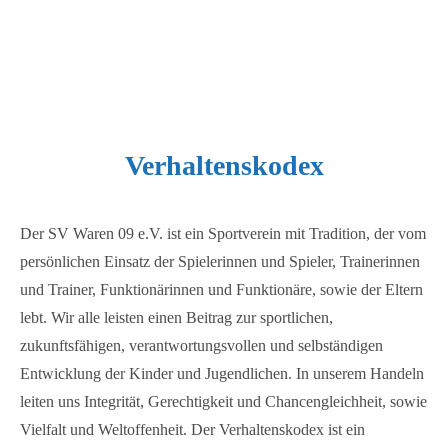
Verhaltenskodex
Der SV Waren 09 e.V. ist ein Sportverein mit Tradition, der vom
persönlichen Einsatz der Spielerinnen und Spieler, Trainerinnen
und Trainer, Funktionärinnen und Funktionäre, sowie der Eltern
lebt. Wir alle leisten einen Beitrag zur sportlichen,
zukunftsfähigen, verantwortungsvollen und selbständigen
Entwicklung der Kinder und Jugendlichen. In unserem Handeln
leiten uns Integrität, Gerechtigkeit und Chancengleichheit, sowie
Vielfalt und Weltoffenheit. Der Verhaltenskodex ist ein