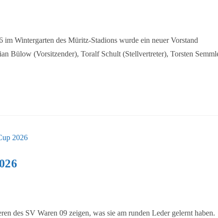
 im Wintergarten des Müritz-Stadions wurde ein neuer Vorstand
an Bülow (Vorsitzender), Toralf Schult (Stellvertreter), Torsten Semml
026
ieren des SV Waren 09 zeigen, was sie am runden Leder gelernt haben.