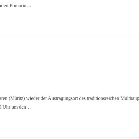
fahrten Pomorin…
en (Müritz) wieder der Austragungsort des traditionsreichen Multhaup
.00 Uhr um den…