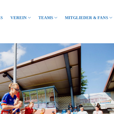
S
VEREIN
TEAMS
MITGLIEDER & FANS