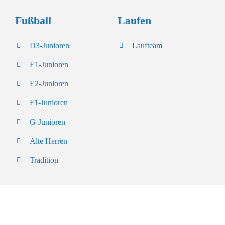
Fußball
Laufen
D3-Junioren
Laufteam
E1-Junioren
E2-Junioren
F1-Junioren
G-Junioren
Alte Herren
Tradition